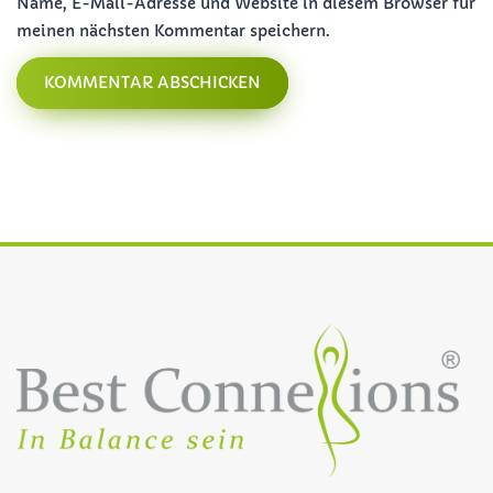
Name, E-Mail-Adresse und Website in diesem Browser für
meinen nächsten Kommentar speichern.
KOMMENTAR ABSCHICKEN