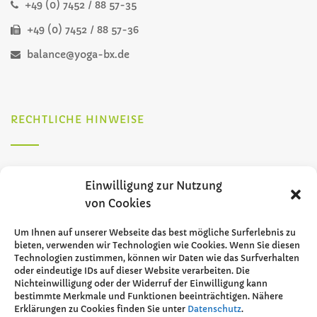
+49 (0) 7452 / 88 57-35
+49 (0) 7452 / 88 57-36
balance@yoga-bx.de
RECHTLICHE HINWEISE
Impressum
Einwilligung zur Nutzung
von Cookies
Datenschutz
Um Ihnen auf unserer Webseite das best mögliche Surferlebnis zu
bieten, verwenden wir Technologien wie Cookies. Wenn Sie diesen
Technologien zustimmen, können wir Daten wie das Surfverhalten
oder eindeutige IDs auf dieser Website verarbeiten. Die
GESCHENKGUTSCHEIN
Nichteinwilligung oder der Widerruf der Einwilligung kann
bestimmte Merkmale und Funktionen beeinträchtigen. Nähere
Erklärungen zu Cookies finden Sie unter
Datenschutz
.