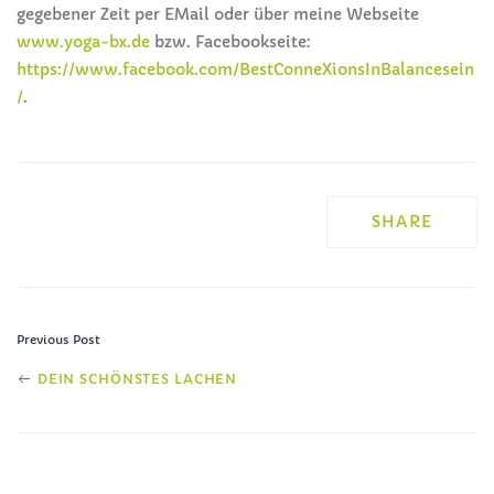
gegebener Zeit per EMail oder über meine Webseite
www.yoga-bx.de
bzw. Facebookseite:
https://www.facebook.com/BestConneXionsInBalancesein
/
.
SHARE
Previous Post
POST
DEIN SCHÖNSTES LACHEN
NAVIGATION